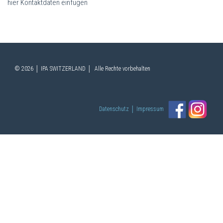
hier Kontaktdaten einfügen
© 2026 │ IPA SWITZERLAND │ Alle Rechte vorbehalten
Datenschutz
│
Impressum