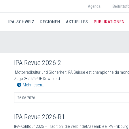
Agenda
Beitrittsf
IPA-SCHWEIZ
REGIONEN
AKTUELLES
PUBLIKATIONEN
IPA Revue 2026-2
Motorradkultur und Sicherheit IPA Suisse est championne du mon
Zugo 2•2026PDF Download
Mehr lesen…
26.06.2026
IPA Revue 2026-R1
IPA-Kohltour 2026 – Tradition, die verbindetAssemblée IPA Fribo