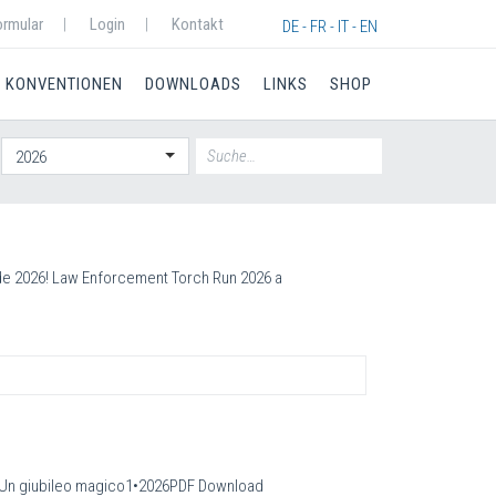
ormular
Login
Kontakt
DE - FR - IT - EN
KONVENTIONEN
DOWNLOADS
LINKS
SHOP
2026
de 2026! Law Enforcement Torch Run 2026 a
urgUn giubileo magico1•2026PDF Download