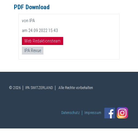
PDF Download
von IPA
am 24.09.2022 15:43
Web Redaktionsteam
IPA Revue
© 2026 │ IPA SWITZERLAND │ Alle Rechte vorbehalten
Datenschutz
│
Impressum