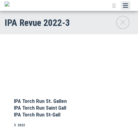
IPA-SCHWEIZ
IPA Revue 2022-3
REGIONEN
AKTUELLES
PUBLIKATIONEN
KONVENTIONEN
DOWNLOADS
LINKS
SHOP
IPA Torch Run St.
Gallen
IPA Torch Run Saint Gall
IPA Torch Run St-Gall
3 2022